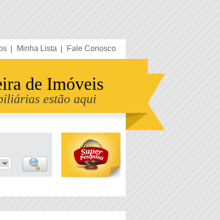
os
Minha Lista
Fale Conosco
eira de Imóveis
iliárias estão aqui