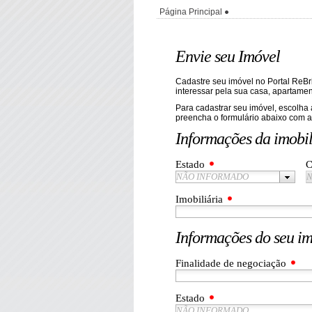
Página Principal
Envie seu Imóvel
Cadastre seu imóvel no Portal ReB
interessar pela sua casa, apartamen
Para cadastrar seu imóvel, escolha 
preencha o formulário abaixo com a
Informações da imobil
Estado
C
NÃO INFORMADO
N
Imobiliária
Informações do seu i
Finalidade de negociação
Estado
NÃO INFORMADO