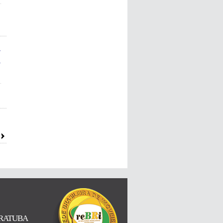
RATUBA