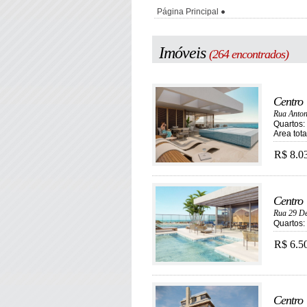
Página Principal
Imóveis
(264 encontrados)
Centro
Rua Anto
Quartos: 
Area tot
R$ 8.0
Centro
Rua 29 De
Quartos: 
R$ 6.5
Centro