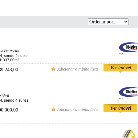
nio Da Rocha
4, sendo 4 suítes
al: 337,00m²
39.243,00
 Abril
4, sendo 4 suítes
00.000,00