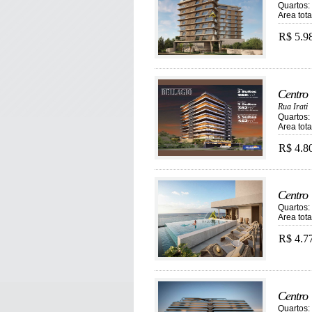
Quartos: 
Area tot
R$ 5.9
Centro
Rua Irati
Quartos: 
Area tot
R$ 4.8
Centro
Quartos: 
Area tot
R$ 4.7
Centro
Quartos: 