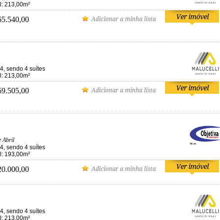
al: 213,00m²
65.540,00
4, sendo 4 suítes
al: 213,00m²
59.505,00
 Abril
4, sendo 4 suítes
al: 193,00m²
20.000,00
4, sendo 4 suítes
al: 213,00m²