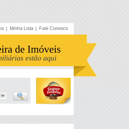
os
Minha Lista
Fale Conosco
eira de Imóveis
iliárias estão aqui