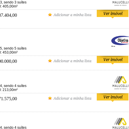
3, sendo 3 suítes
al: 405,00m²
87.404,00
5, sendo 5 suítes
al: 453,00m²
00.000,00
4, sendo 4 suítes
al: 213,00m²
71.575,00
4, sendo 4 suítes