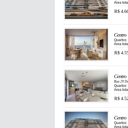
Area tot
R$ 4.6
Centro
Quartos: 
Area tot
R$ 4.5
Centro
Rua 29 De
Quartos: 
Area tot
R$ 4.5
Centro
Quartos: 
Area tot