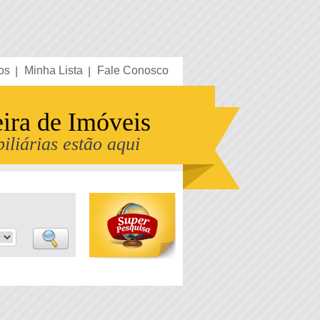
os
Minha Lista
Fale Conosco
eira de Imóveis
iliárias estão aqui