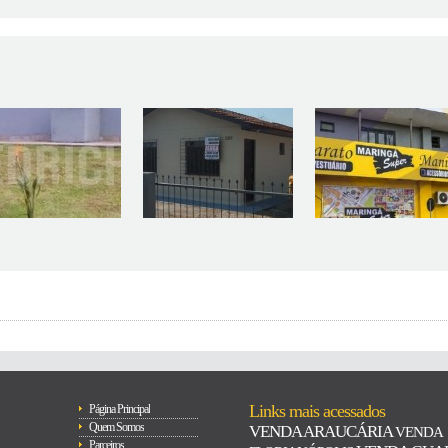
Links mais acessados
Página Principal
Quem Somos
VENDA ARAUCÁRIA
VENDA
Parceiros