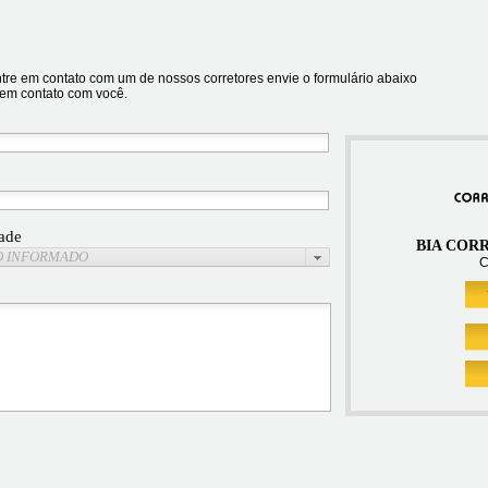
tre em contato com um de nossos corretores envie o formulário abaixo
 em contato com você.
ade
BIA COR
O INFORMADO
C