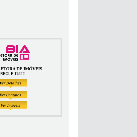
RETORA DE IMÓVEIS
RECI: F-11552