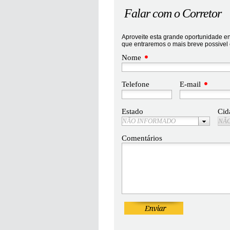
Falar com o Corretor
Aproveite esta grande oportunidade en
que entraremos o mais breve possivel
Nome
Telefone
E-mail
Estado
Cid
NÃO INFORMADO
NÃ
Comentários