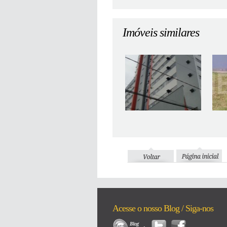
Imóveis similares
Acesse o nosso Blog / Siga-nos