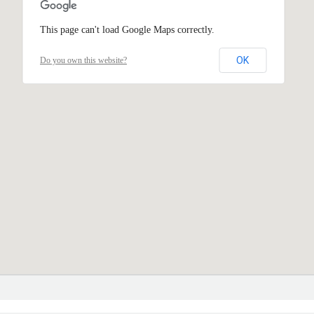
This page can't load Google Maps correctly.
OK
Do you own this website?