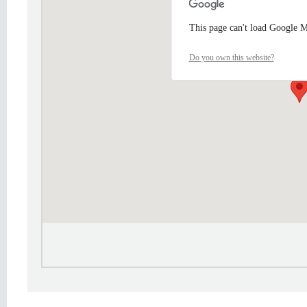
This page can't load Google M
Do you own this website?