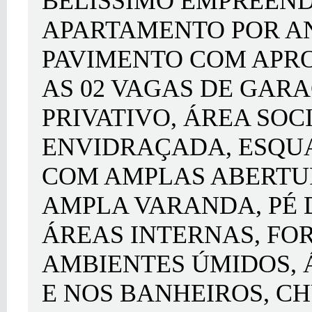
BELÍSSIMO EMPREEN
APARTAMENTO POR AND
PAVIMENTO COM APROX
AS 02 VAGAS DE GARA
PRIVATIVO, ÁREA SOC
ENVIDRAÇADA, ESQUA
COM AMPLAS ABERTU
AMPLA VARANDA, PÉ D
ÁREAS INTERNAS, FO
AMBIENTES ÚMIDOS, 
E NOS BANHEIROS, C