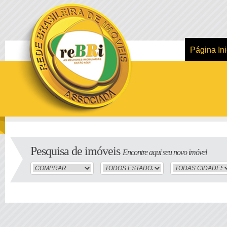
Página Ini
Pesquisa de imóveis
Encontre aqui seu novo imóvel